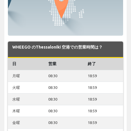
WHEEGO のThessaloniki 空港での営業時間は？
日
営業
終了
月曜
08:30
18:59
火曜
08:30
18:59
水曜
08:30
18:59
木曜
08:30
18:59
金曜
08:30
18:59