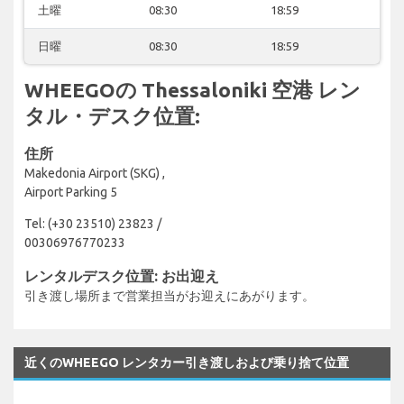
土曜
08:30
18:59
日曜
08:30
18:59
WHEEGOの Thessaloniki 空港 レン
タル・デスク位置:
住所
Makedonia Airport (SKG) ,
Airport Parking 5
Tel: (+30 23510) 23823 /
00306976770233
レンタルデスク位置: お出迎え
引き渡し場所まで営業担当がお迎えにあがります。
近くのWHEEGO レンタカー引き渡しおよび乗り捨て位置