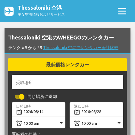
Thessaloniki 空港
主な空港情報およびサービス
Thessaloniki 空港のWHEEGOのレンタカー
ランク #9 から 29
Thessaloniki 空港でレンタカー会社比較
最低価格レンタカー
受取場所
同じ場所に返却
出発日時
返却日時
運転者の年齢：