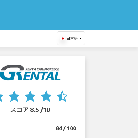
日本語
ar
star
star
star
star_half
スコア 8.5 /10
84 / 100