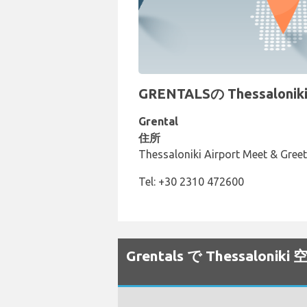
GRENTALSの Thessalo
Grental
住所
Thessaloniki Airport Meet & Greet,
Tel: +30 2310 472600
Grentals で Thessa