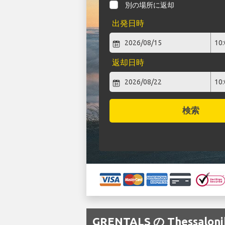
別の場所に返却
出発日時
返却日時
検索
GRENTALS の Thessa