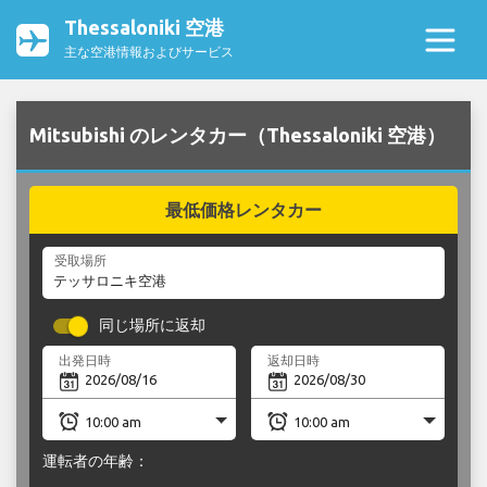
Thessaloniki 空港
主な空港情報およびサービス
Mitsubishi のレンタカー（Thessaloniki 空港）
最低価格レンタカー
受取場所
同じ場所に返却
出発日時
返却日時
運転者の年齢：