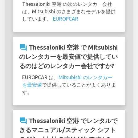
Thessaloniki 空港 の次のレンタカー会社
は、Mitsubishi のさまざまなモデルを提供
しています。
EUROPCAR
question_answer
Thessaloniki 空港 で Mitsubishi
のレンタカーを最安値で提供してい
るのはどのレンタカー会社ですか?
EUROPCAR は、
Mitsubishi のレンタカー
を最安値
で提供していることがよくありま
す。
question_answer
Thessaloniki 空港 でレンタルで
きるマニュアル/スティック シフト