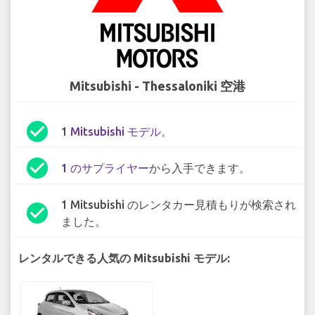
Mitsubishi - Thessaloniki 空港
check_circle
1
Mitsubishi モデル
。
check_circle
1 のサプライヤー
から入手できます。
1 Mitsubishi のレンタカー見積もりが検索され
check_circle
ました。
レンタルできる人気の Mitsubishi モデル: