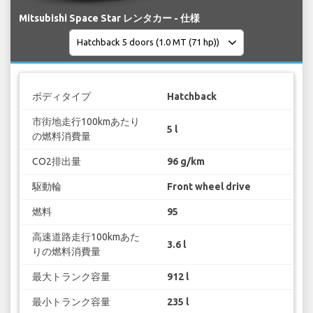
Mitsubishi Space Star レンタカー - 仕様
ボディタイプ
Hatchback
市街地走行100kmあたり
5 l
の燃料消費量
CO2排出量
96 g/km
駆動輪
Front wheel drive
燃料
95
高速道路走行100kmあた
3.6 l
りの燃料消費量
最大トランク容量
912 l
最小トランク容量
235 l