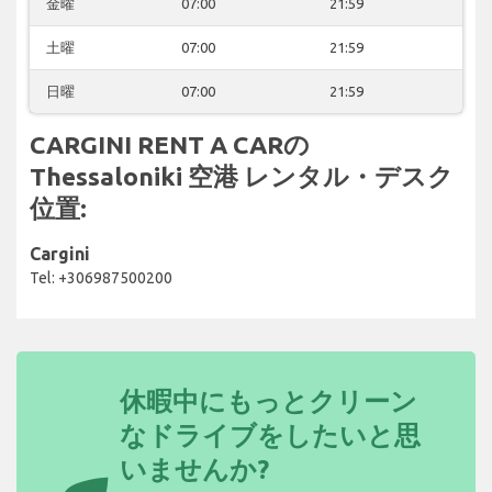
金曜
07:00
21:59
土曜
07:00
21:59
日曜
07:00
21:59
CARGINI RENT A CARの
Thessaloniki 空港 レンタル・デスク
位置:
Cargini
Tel: +306987500200
休暇中にもっとクリーン
なドライブをしたいと思
いませんか?