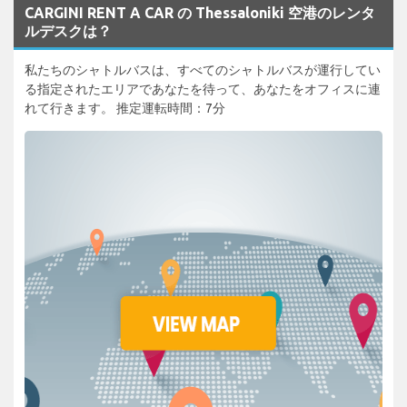
CARGINI RENT A CAR の Thessaloniki 空港のレンタ
ルデスクは？
私たちのシャトルバスは、すべてのシャトルバスが運行してい
る指定されたエリアであなたを待って、あなたをオフィスに連
れて行きます。 推定運転時間：7分