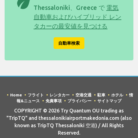
eco
Thessaloniki、Greece で
電気
自動車およびハイブリッド レン
タカーの最安値を見つける
自動車検索
Home
フライト
レンタカー
空港交通
駐車
ホテル
情
報&ニュース
免責事項
プライバシー
サイトマップ
COPYRIGHT © 2026 Try Quantum OU trading as
"TripTQ" and thessalonikiairportmakedonia.com (also
known as TripTQ Thessaloniki 空港) / All Rights
Reserved.