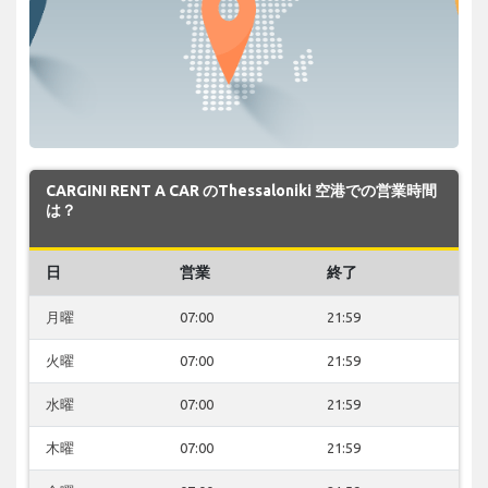
CARGINI RENT A CAR のThessaloniki 空港での営業時間
は？
日
営業
終了
月曜
07:00
21:59
火曜
07:00
21:59
水曜
07:00
21:59
木曜
07:00
21:59