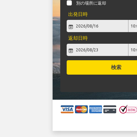
別の場所に返却
出発日時
返却日時
検索