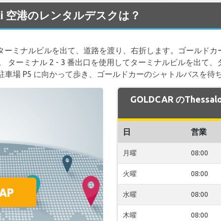
loniki 空港のレンタルデスクは？
 - ターミナルビルを出て、道路を渡り、右折します。ゴールド
ターミナル 2 - 3 番出口を使用してターミナルビルを出て、タ
車場 P5 に向かって歩き、ゴールドカーのシャトルバスを待
GOLDCAR のThess
日
営業
月曜
08:00
火曜
08:00
水曜
08:00
木曜
08:00