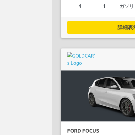
4
1
ガソリ
詳細表示.
FORD FOCUS