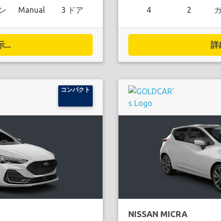
ン
Manual
3 ドア
4
2
..
詳
コンパクト
NISSAN MICRA