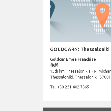
GOLDCARの Thessalo
Goldcar Emea Franchise
住所
13th km Thessalonikis - N. Micha
Thessaloniki, Thessaloniki, 57001
Tel: +30 231 402 7365