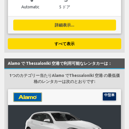
Automatic
5 ドア
詳細表示...
すべて表示
Alamo で Thessaloniki 空港で利用可能なレンタカーは：
1つのカテゴリー当たりAlamo でThessaloniki 空港 の最低価
格のレンタカーは次のとおりです:
中型車