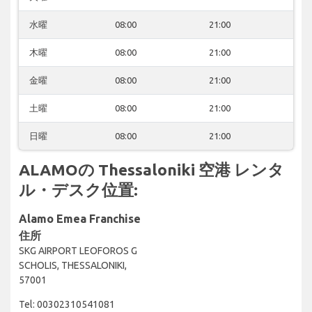
水曜
08:00
21:00
木曜
08:00
21:00
金曜
08:00
21:00
土曜
08:00
21:00
日曜
08:00
21:00
ALAMOの Thessaloniki 空港 レンタ
ル・デスク位置:
Alamo Emea Franchise
住所
SKG AIRPORT LEOFOROS G
SCHOLIS, THESSALONIKI,
57001
Tel: 00302310541081