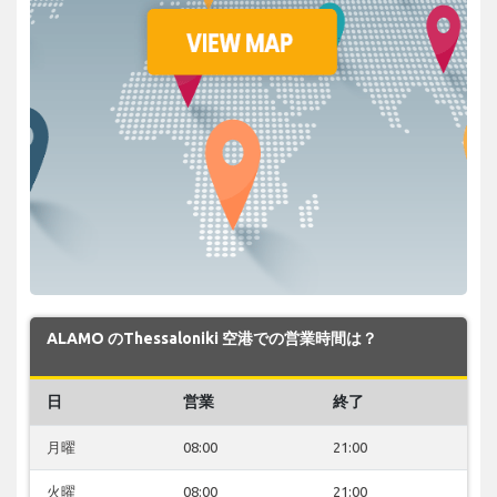
ALAMO のThessaloniki 空港での営業時間は？
日
営業
終了
月曜
08:00
21:00
火曜
08:00
21:00