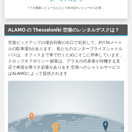
* 7 の最新レビューをもとに1592合計レビューから計算。
ALAMO の Thessaloniki 空港のレンタルデスクは？
空港ピックアップの場合到着の出口で右折して、約150メート
ルの駐車場5があります。 私たちのエンタープライズシャトル
バスは、オフィスまで車で行くためにそこに停車しています。
ドロップオフポリシー 顧客は、アラモの代表者が待機する支
店で車両を降ろす必要があります 空港へのシャトルサービス
はALAMOによって提供されます