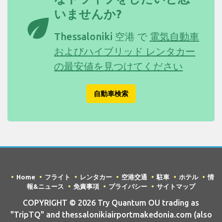
いませんか?
eco
Thessaloniki 空港 で
電気自動車
およびハイブリッド レンタカー
の最安値を見つけてください
自動車検索
Home
フライト
レンタカー
空港交通
駐車
ホテル
情
報&ニュース
免責事項
プライバシー
サイトマップ
COPYRIGHT © 2026 Try Quantum OU trading as
"TripTQ" and thessalonikiairportmakedonia.com (also