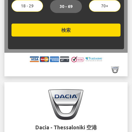
18 - 29
70+
30 - 69
検索
Dacia - Thessaloniki 空港