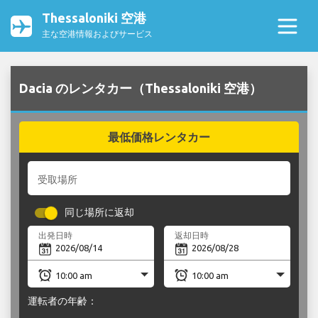
Thessaloniki 空港
主な空港情報およびサービス
Dacia のレンタカー（Thessaloniki 空港）
最低価格レンタカー
受取場所
同じ場所に返却
出発日時
返却日時
運転者の年齢：