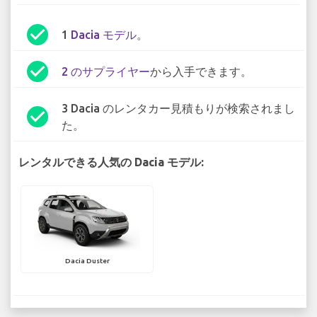
check_circle
1
Dacia モデル
。
check_circle
2 のサプライヤー
から入手できます。
3 Dacia のレンタカー見積もりが検索されまし
check_circle
た。
レンタルできる人気の Dacia モデル:
Dacia Duster