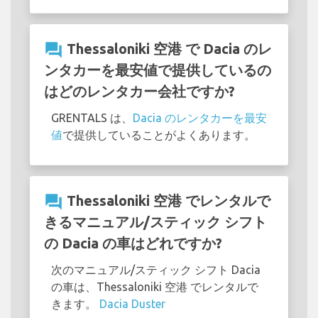
question_answer
Thessaloniki 空港 で Dacia のレ
ンタカーを最安値で提供しているの
はどのレンタカー会社ですか?
GRENTALS は、
Dacia のレンタカーを最安
値
で提供していることがよくあります。
question_answer
Thessaloniki 空港 でレンタルで
きるマニュアル/スティック シフト
の Dacia の車はどれですか?
次のマニュアル/スティック シフト Dacia
の車は、Thessaloniki 空港 でレンタルで
きます。
Dacia Duster