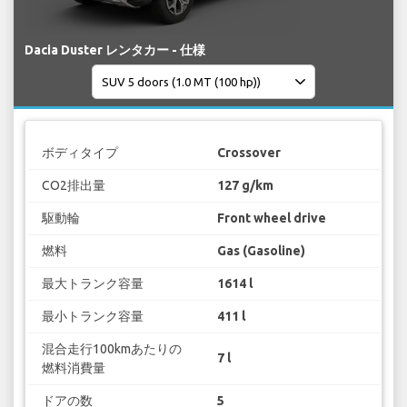
Dacia Duster レンタカー - 仕様
ボディタイプ
Crossover
CO2排出量
127 g/km
駆動輪
Front wheel drive
燃料
Gas (Gasoline)
最大トランク容量
1614 l
最小トランク容量
411 l
混合走行100kmあたりの
7 l
燃料消費量
ドアの数
5