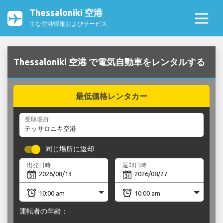
Thessaloniki 空港
主な空港情報およびサービス
Thessaloniki 空港 で電気自動車をレンタルする
最低価格レンタカー
受取場所
同じ場所に返却
出発日時
返却日時
運転者の年齢：