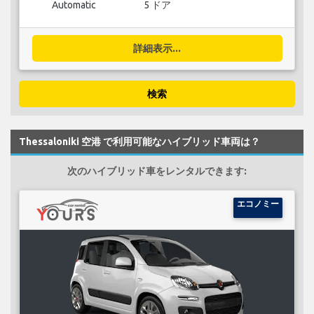
Automatic
5 ドア
詳細表示...
検索
Thessaloniki 空港 で利用可能なハイブリッド車両は？
次のハイブリッド車をレンタルできます:
エコノミー