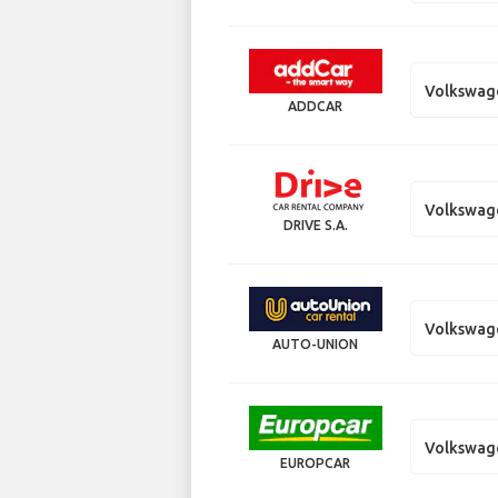
Volkswag
ADDCAR
Volkswag
DRIVE S.A.
Volkswag
AUTO-UNION
Volkswag
EUROPCAR