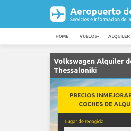
Aeropuerto d
Servicios e Información de i
HOME
VUELOS
ALQUILER
Volkswagen Alquiler d
Thessaloniki
PRECIOS INMEJORA
COCHES DE ALQU
Lugar de recogida