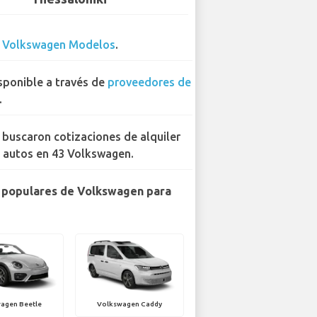
0
Volkswagen Modelos
.
sponible a través de
proveedores de
.
 buscaron cotizaciones de alquiler
 autos en 43 Volkswagen.
 populares de Volkswagen para
agen Beetle
Volkswagen Caddy