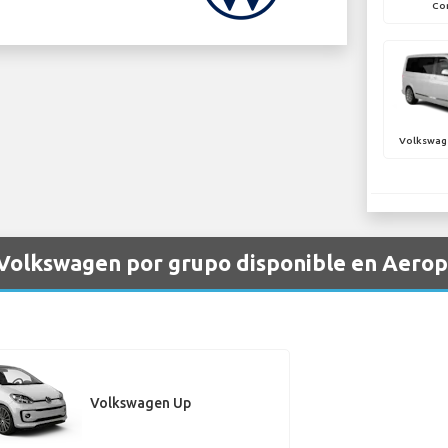
Con
Volkswag
 Volkswagen por grupo disponible en Aerop
Volkswagen Up