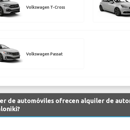
Volkswagen T-Cross
Volkswagen Passat
er de automóviles ofrecen alquiler de aut
loniki?