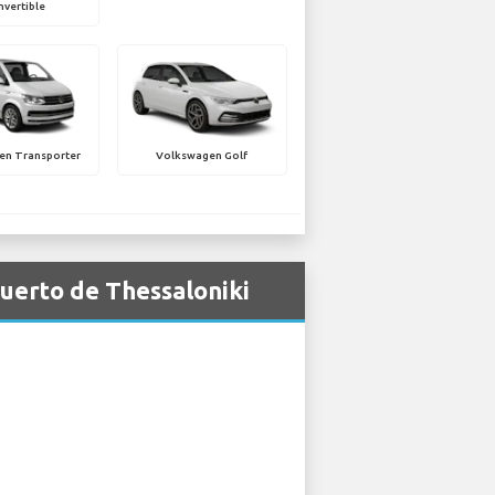
vertible
en Transporter
Volkswagen Golf
uerto de Thessaloniki