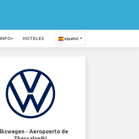
 INFO
HOTELES
español
lkswagen - Aeropuerto de
Thessaloniki