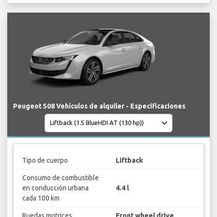
Peugeot 508 Vehículos de alquiler - Especificaciones
Tipo de cuerpo
Liftback
Consumo de combustible
en conducción urbana
4.4 l
cada 100 km
Ruedas motrices
Front wheel drive