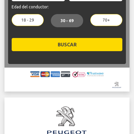
Edad del conductor:
18 - 29
70+
30 - 69
BUSCAR