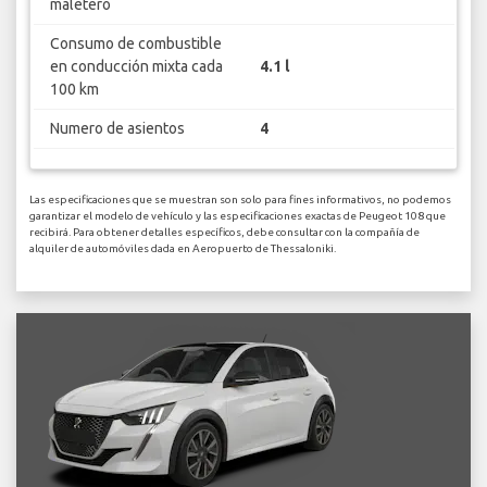
maletero
Consumo de combustible
en conducción mixta cada
4.1 l
100 km
Numero de asientos
4
Las especificaciones que se muestran son solo para fines informativos, no podemos
garantizar el modelo de vehículo y las especificaciones exactas de Peugeot 108 que
recibirá. Para obtener detalles específicos, debe consultar con la compañía de
alquiler de automóviles dada en Aeropuerto de Thessaloniki.