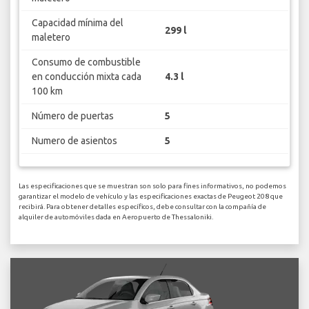
Capacidad mínima del
299 l
maletero
Consumo de combustible
en conducción mixta cada
4.3 l
100 km
Número de puertas
5
Numero de asientos
5
Las especificaciones que se muestran son solo para fines informativos, no podemos
garantizar el modelo de vehículo y las especificaciones exactas de Peugeot 208 que
recibirá. Para obtener detalles específicos, debe consultar con la compañía de
alquiler de automóviles dada en Aeropuerto de Thessaloniki.