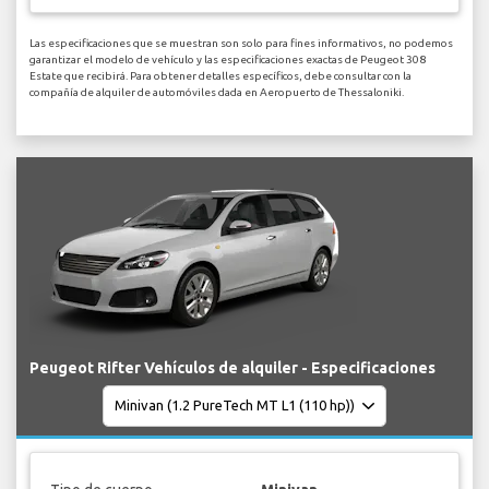
Las especificaciones que se muestran son solo para fines informativos, no podemos
garantizar el modelo de vehículo y las especificaciones exactas de Peugeot 308
Estate que recibirá. Para obtener detalles específicos, debe consultar con la
compañía de alquiler de automóviles dada en Aeropuerto de Thessaloniki.
Peugeot Rifter Vehículos de alquiler - Especificaciones