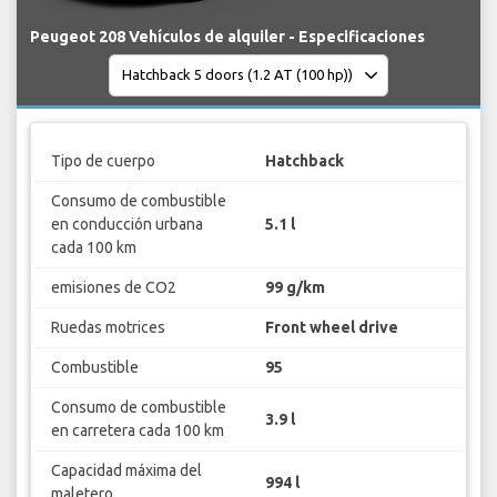
Peugeot 208 Vehículos de alquiler - Especificaciones
Tipo de cuerpo
Hatchback
Consumo de combustible
en conducción urbana
5.1 l
cada 100 km
emisiones de CO2
99 g/km
Ruedas motrices
Front wheel drive
Combustible
95
Consumo de combustible
3.9 l
en carretera cada 100 km
Capacidad máxima del
994 l
maletero