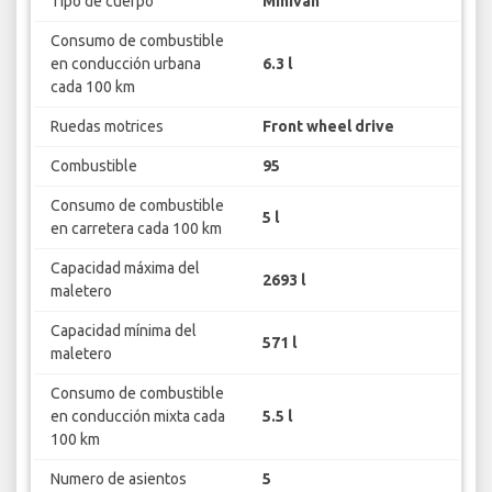
Tipo de cuerpo
Minivan
Consumo de combustible
en conducción urbana
6.3 l
cada 100 km
Ruedas motrices
Front wheel drive
Combustible
95
Consumo de combustible
5 l
en carretera cada 100 km
Capacidad máxima del
2693 l
maletero
Capacidad mínima del
571 l
maletero
Consumo de combustible
en conducción mixta cada
5.5 l
100 km
Numero de asientos
5