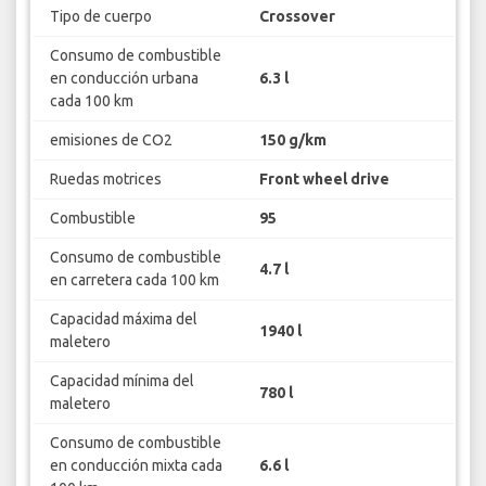
Tipo de cuerpo
Crossover
Consumo de combustible
en conducción urbana
6.3 l
cada 100 km
emisiones de CO2
150 g/km
Ruedas motrices
Front wheel drive
Combustible
95
Consumo de combustible
4.7 l
en carretera cada 100 km
Capacidad máxima del
1940 l
maletero
Capacidad mínima del
780 l
maletero
Consumo de combustible
en conducción mixta cada
6.6 l