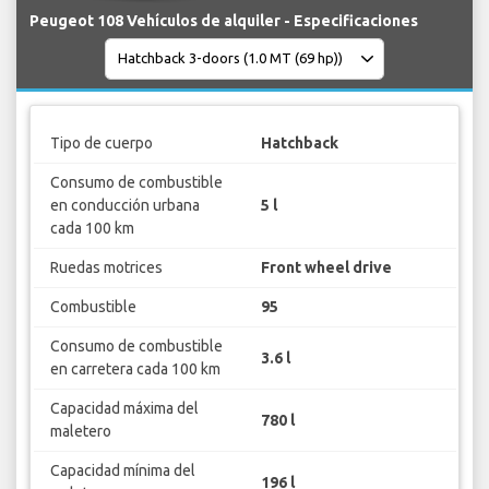
Peugeot 108 Vehículos de alquiler - Especificaciones
Tipo de cuerpo
Hatchback
Consumo de combustible
en conducción urbana
5 l
cada 100 km
Ruedas motrices
Front wheel drive
Combustible
95
Consumo de combustible
3.6 l
en carretera cada 100 km
Capacidad máxima del
780 l
maletero
Capacidad mínima del
196 l