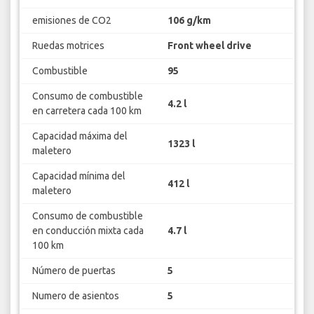
emisiones de CO2
106 g/km
Ruedas motrices
Front wheel drive
Combustible
95
Consumo de combustible
4.2 l
en carretera cada 100 km
Capacidad máxima del
1323 l
maletero
Capacidad mínima del
412 l
maletero
Consumo de combustible
en conducción mixta cada
4.7 l
100 km
Número de puertas
5
Numero de asientos
5