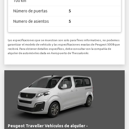
100 km
Número de puertas
5
Numero de asientos
5
Las especificaciones que se muestran son solo para fines informativos, no podemos
garantizar el modelo de vehículo y las especificaciones exactas de Peugeot 5008 que
recibirá. Para obtener detalles específicos, debe consultar con la compañía de
alquiler de automóviles dada en Aeropuerto de Thessaloniki.
Peugeot Traveller Vehículos de alquiler -