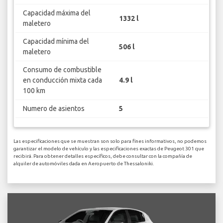
Capacidad máxima del
1332 l
maletero
Capacidad mínima del
506 l
maletero
Consumo de combustible
en conducción mixta cada
4.9 l
100 km
Numero de asientos
5
Las especificaciones que se muestran son solo para fines informativos, no podemos
garantizar el modelo de vehículo y las especificaciones exactas de Peugeot 301 que
recibirá. Para obtener detalles específicos, debe consultar con la compañía de
alquiler de automóviles dada en Aeropuerto de Thessaloniki.