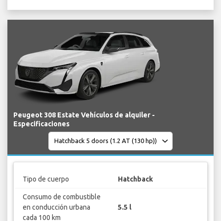
Peugeot 308 Estate Vehículos de alquiler -
Especificaciones
Tipo de cuerpo
Hatchback
Consumo de combustible
en conducción urbana
5.5 l
cada 100 km