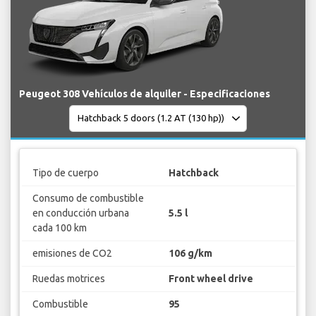
Peugeot 308 Vehículos de alquiler - Especificaciones
Tipo de cuerpo
Hatchback
Consumo de combustible
en conducción urbana
5.5 l
cada 100 km
emisiones de CO2
106 g/km
Ruedas motrices
Front wheel drive
Combustible
95