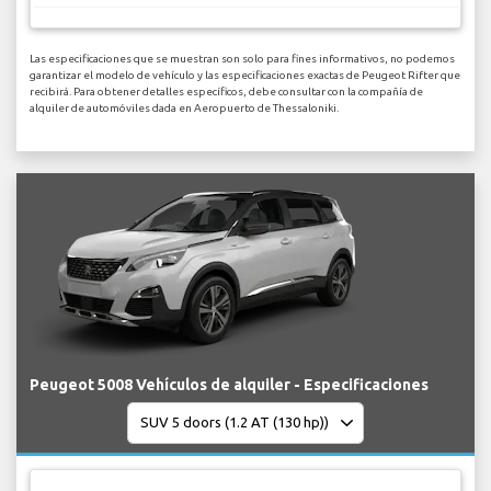
Las especificaciones que se muestran son solo para fines informativos, no podemos
garantizar el modelo de vehículo y las especificaciones exactas de Peugeot Rifter que
recibirá. Para obtener detalles específicos, debe consultar con la compañía de
alquiler de automóviles dada en Aeropuerto de Thessaloniki.
Peugeot 5008 Vehículos de alquiler - Especificaciones