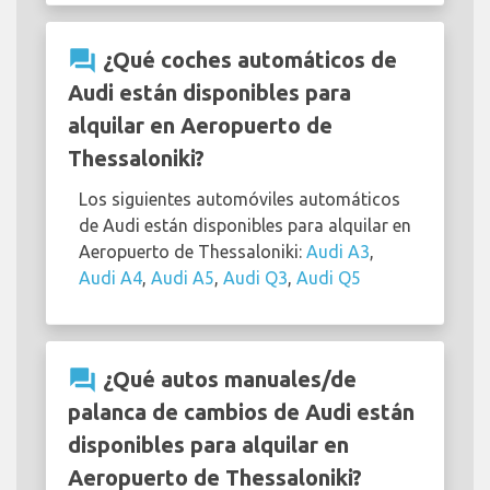
question_answer
¿Qué coches automáticos de
Audi están disponibles para
alquilar en Aeropuerto de
Thessaloniki?
Los siguientes automóviles automáticos
de Audi están disponibles para alquilar en
Aeropuerto de Thessaloniki:
Audi A3
,
Audi A4
,
Audi A5
,
Audi Q3
,
Audi Q5
question_answer
¿Qué autos manuales/de
palanca de cambios de Audi están
disponibles para alquilar en
Aeropuerto de Thessaloniki?