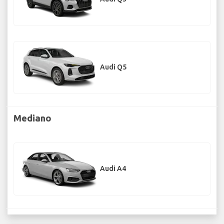
Audi Q5
Mediano
Audi A4