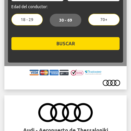
Edad del conductor:
18 - 29
70+
30 - 69
BUSCAR
Audi - Aeropuerto de Thessaloniki