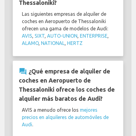
Thessaloniki?
Las siguientes empresas de alquiler de
coches en Aeropuerto de Thessaloniki
ofrecen una gama de modelos de Audi:
AVIS
,
SIXT
,
AUTO-UNION
,
ENTERPRISE
,
ALAMO
,
NATIONAL
,
HERTZ
question_answer
¿Qué empresa de alquiler de
coches en Aeropuerto de
Thessaloniki ofrece los coches de
alquiler más baratos de Audi?
AVIS a menudo ofrece los
mejores
precios en alquileres de automóviles de
Audi
.