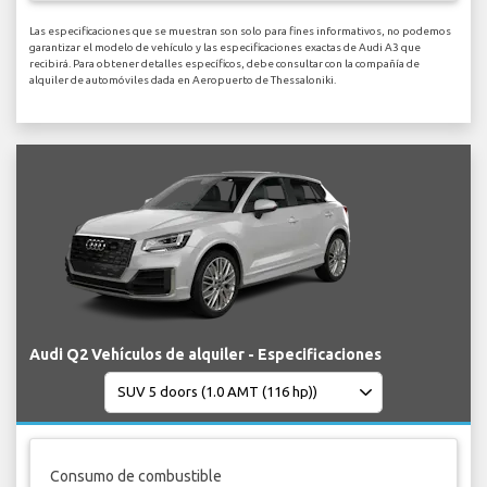
Las especificaciones que se muestran son solo para fines informativos, no podemos
garantizar el modelo de vehículo y las especificaciones exactas de Audi A3 que
recibirá. Para obtener detalles específicos, debe consultar con la compañía de
alquiler de automóviles dada en Aeropuerto de Thessaloniki.
Audi Q2 Vehículos de alquiler - Especificaciones
Consumo de combustible