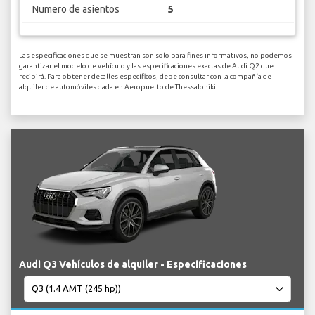
Numero de asientos
5
Las especificaciones que se muestran son solo para fines informativos, no podemos
garantizar el modelo de vehículo y las especificaciones exactas de Audi Q2 que
recibirá. Para obtener detalles específicos, debe consultar con la compañía de
alquiler de automóviles dada en Aeropuerto de Thessaloniki.
Audi Q3 Vehículos de alquiler - Especificaciones