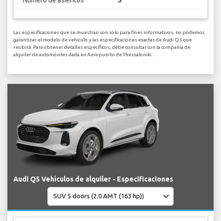
Numero de asientos
5
Las especificaciones que se muestran son solo para fines informativos, no podemos
garantizar el modelo de vehículo y las especificaciones exactas de Audi Q3 que
recibirá. Para obtener detalles específicos, debe consultar con la compañía de
alquiler de automóviles dada en Aeropuerto de Thessaloniki.
Audi Q5 Vehículos de alquiler - Especificaciones