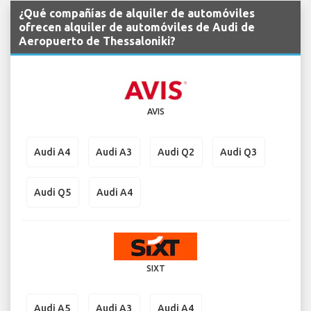
¿Qué compañías de alquiler de automóviles
ofrecen alquiler de automóviles de Audi de
Aeropuerto de Thessaloniki?
AVIS
Audi A4
Audi A3
Audi Q2
Audi Q3
Audi Q5
Audi A4
SIXT
Audi A5
Audi A3
Audi A4