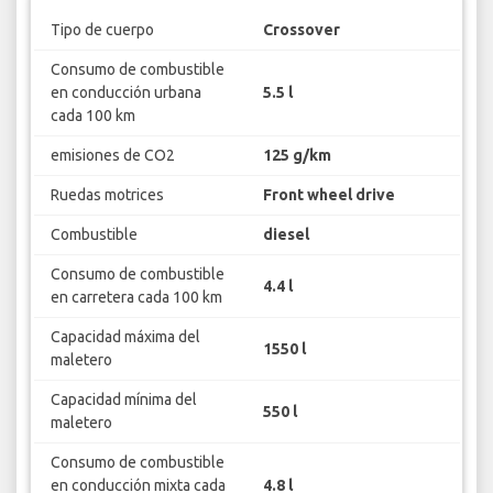
Tipo de cuerpo
Crossover
Consumo de combustible
en conducción urbana
5.5 l
cada 100 km
emisiones de CO2
125 g/km
Ruedas motrices
Front wheel drive
Combustible
diesel
Consumo de combustible
4.4 l
en carretera cada 100 km
Capacidad máxima del
1550 l
maletero
Capacidad mínima del
550 l
maletero
Consumo de combustible
en conducción mixta cada
4.8 l