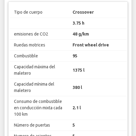
Tipo de cuerpo
Crossover
3.75 h
emisiones de CO2
48 g/km
Ruedas motrices
Front wheel drive
Combustible
95
Capacidad máxima del
1375 l
maletero
Capacidad mínima del
380 l
maletero
Consumo de combustible
en conducción mixta cada
2.1 l
100 km
Número de puertas
5