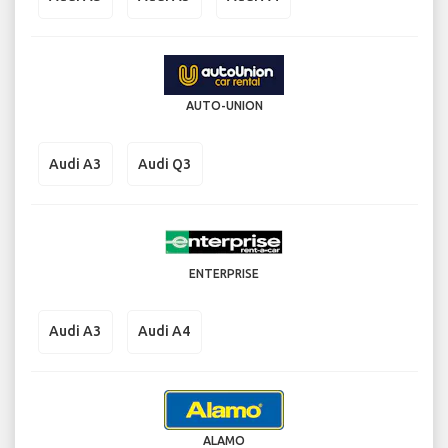
AUTO-UNION
Audi A3
Audi Q3
ENTERPRISE
Audi A3
Audi A4
ALAMO