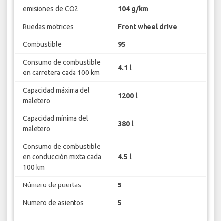
emisiones de CO2
104 g/km
Ruedas motrices
Front wheel drive
Combustible
95
Consumo de combustible
4.1 l
en carretera cada 100 km
Capacidad máxima del
1200 l
maletero
Capacidad mínima del
380 l
maletero
Consumo de combustible
en conducción mixta cada
4.5 l
100 km
Número de puertas
5
Numero de asientos
5