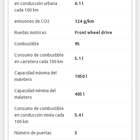
en conducción urbana
6.1 l
cada 100 km
emisiones de CO2
124 g/km
Ruedas motrices
Front wheel drive
Combustible
95
Consumo de combustible
5.1 l
en carretera cada 100 km
Capacidad máxima del
1050 l
maletero
Capacidad mínima del
405 l
maletero
Consumo de combustible
en conducción mixta cada
5.4 l
100 km
Número de puertas
5