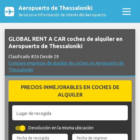
Aeropuerto de Thessaloniki
Servicios e Información de interés del Aeropuerto
GLOBAL RENT A CAR coches de alquiler en
Aeropuerto de Thessaloniki
Clasificado #26 Desde 29
Compare empresas de alquiler de coches en Aeropuerto de
Thessaloniki
PRECIOS INMEJORABLES EN COCHES DE
ALQUILER
Lugar de recogida
Devolución en la misma ubicación
Fecha de recogida
Fecha de regreso