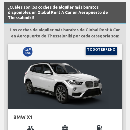
¿Cuáles son los coches de alquiler más baratos
disponibles en Global Rent A Car en Aeropuerto de
Thessaloniki?
Los coches de alquiler más baratos de Global Rent A Car
en Aeropuerto de Thessaloniki por cada categoría son:
TODOTERRENO
BMW X1
group
business_center
local_gas_station