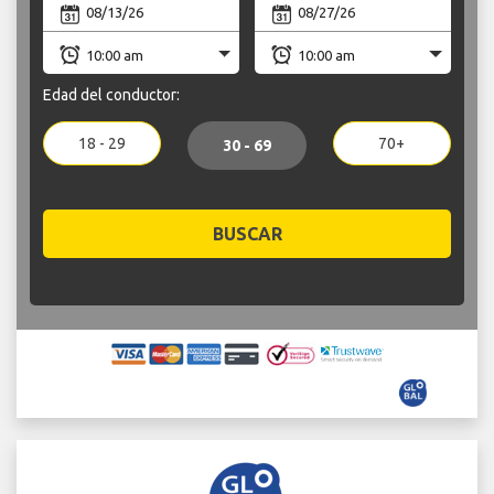
Edad del conductor:
18 - 29
70+
30 - 69
BUSCAR