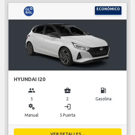
ECONÓMICO
HYUNDAI I20
group
business_center
local_gas_station
5
2
Gasolina
miscellaneous_services
login
Manual
5 Puerta
VER DETALLES...