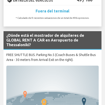
ENTREGA DEL VEHÍCULOS
Fuera del terminal
* Calculado de 9 recientes valuaciones de un total de 496 opiniones.
¿Dónde está el mostrador de alquileres de
GLOBAL RENT A CAR en Aeropuerto de
Thessaloniki?
FREE SHUTTLE BUS. Parking No.5 (Coach Buses & Shuttle Bus
Area - 30 meters from Arrival Exit on the right).