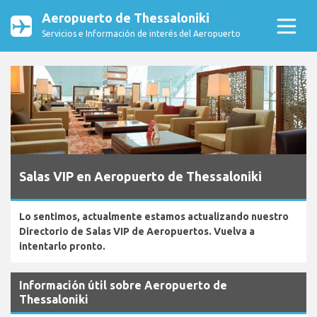
Aeropuerto de Thessaloniki
Servicios e Información de interés del Aeropuerto
Salas VIP en Aeropuerto de Thessaloniki
Lo sentimos, actualmente estamos actualizando nuestro
Directorio de Salas VIP de Aeropuertos. Vuelva a
intentarlo pronto.
Información útil sobre Aeropuerto de
Thessaloniki