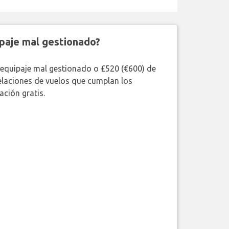
paje mal gestionado?
 equipaje mal gestionado o £520 (€600) de
elaciones de vuelos que cumplan los
ción gratis.