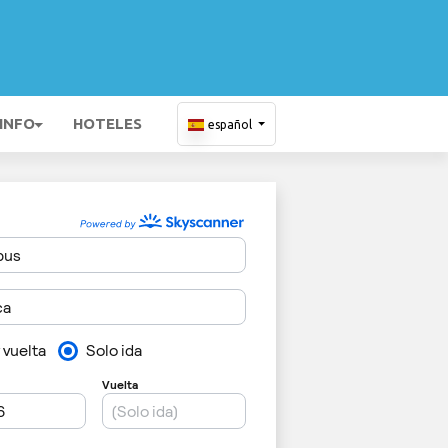
 INFO
HOTELES
español