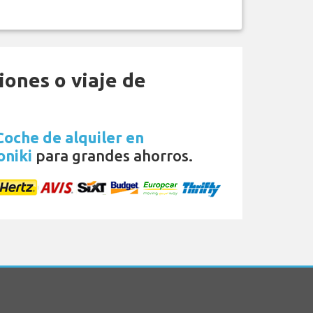
iones o viaje de
Coche de alquiler en
oniki
para grandes ahorros.