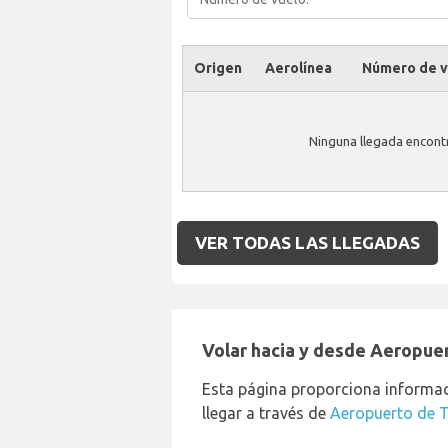
Origen
Aerolínea
Número de v
Ninguna llegada encont
VER TODAS LAS LLEGADAS
Volar hacia y desde Aeropue
Esta página proporciona informac
llegar a través de
Aeropuerto de T