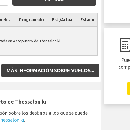
uelo.
Programado
Est./Actual
Estado
rada en Aeropuerto de Thessaloniki.
Pued
comp
MÁS INFORMACIÓN SOBRE VUELOS...
rto de Thessaloniki
ión sobre los destinos a los que se puede
hessaloniki
.