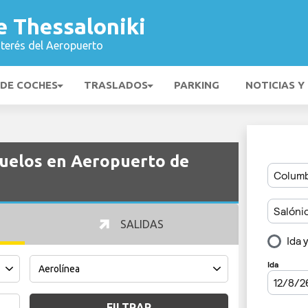
e Thessaloniki
nterés del Aeropuerto
 DE COCHES
TRASLADOS
PARKING
NOTICIAS Y
vuelos en Aeropuerto de
SALIDAS
FILTRAR