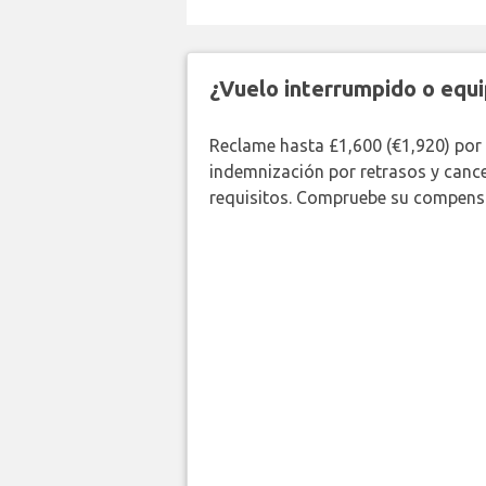
¿Vuelo interrumpido o equi
Reclame hasta £1,600 (€1,920) por
indemnización por retrasos y canc
requisitos. Compruebe su compensa