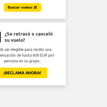
¿Se retrasó o canceló
su vuelo?
e ser elegible para recibir una
ensación de hasta 600 EUR por
persona en su grupo..
¡RECLAMA AHORA!