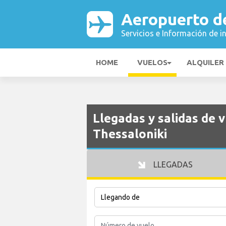
Aeropuerto d
Servicios e Información de i
HOME
VUELOS
ALQUILER
Llegadas y salidas de 
Thessaloniki
LLEGADAS