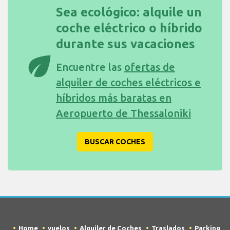
Sea ecológico: alquile un
coche eléctrico o híbrido
durante sus vacaciones
eco
Encuentre las
ofertas de
alquiler de coches eléctricos e
híbridos más baratas en
Aeropuerto de Thessaloniki
BUSCAR COCHES
Home
vuelos
Alquiler de Coches
Traslados
Parking