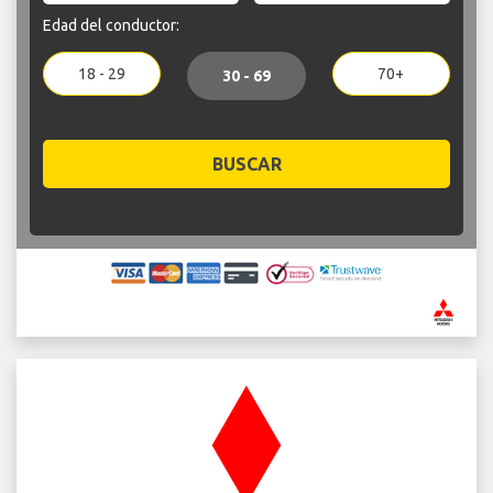
Edad del conductor:
18 - 29
70+
30 - 69
BUSCAR