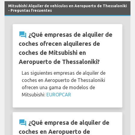
Mitsubishi Alquiler de vehículos en Aeropuerto de Thessaloniki
- Preguntas frecuentes
question_answer
¿Qué empresas de alquiler de
coches ofrecen alquileres de
coches de Mitsubishi en
Aeropuerto de Thessaloniki?
Las siguientes empresas de alquiler de
coches en Aeropuerto de Thessaloniki
ofrecen una gama de modelos de
Mitsubishi:
EUROPCAR
question_answer
¿Qué empresa de alquiler de
coches en Aeropuerto de