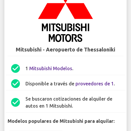
Mitsubishi - Aeropuerto de Thessaloniki
check_circle
1
Mitsubishi Modelos
.
check_circle
Disponible a través de
proveedores de 1
.
Se buscaron cotizaciones de alquiler de
check_circle
autos en 1 Mitsubishi.
Modelos populares de Mitsubishi para alquilar: