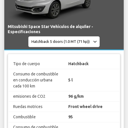
Mitsubishi Space Star Vehículos de alquiler -
Especificaciones
Tipo de cuerpo
Hatchback
Consumo de combustible
en conducción urbana
5 l
cada 100 km
emisiones de CO2
96 g/km
Ruedas motrices
Front wheel drive
Combustible
95
Consumo de combustible