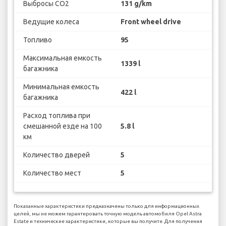
Выбросы CO2
131 g/km
Ведущие колеса
Front wheel drive
Топливо
95
Максимальная емкость
1339 l
багажника
Минимальная емкость
422 l
багажника
Расход топлива при
смешанной езде на 100
5.8 l
км
Количество дверей
5
Количество мест
5
Показанные характеристики предназначены только для информационных
целей, мы не можем гарантировать точную модель автомобиля Opel Astra
Estate и технические характеристики, которые вы получите. Для получения