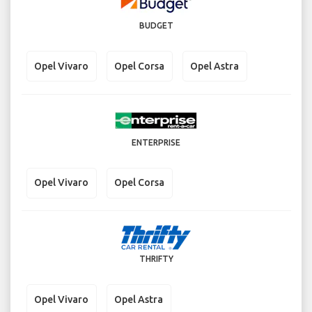
BUDGET
Opel Vivaro
Opel Corsa
Opel Astra
ENTERPRISE
Opel Vivaro
Opel Corsa
THRIFTY
Opel Vivaro
Opel Astra