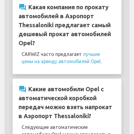
question_answer
Какая компания по прокату
автомобилей в Аэропорт
Thessaloniki предлагает самый
дешевый прокат автомобилей
Opel?
CARWIZ часто предлагает
лучшие
цены на аренду автомобилей Opel
.
question_answer
Какие автомобили Opel с
автоматической коробкой
передач можно взять напрокат
в Аэропорт Thessaloniki?
Следующие автоматические