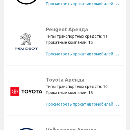
П
росмотреть прокат автомобилей Nissan
Peugeot Аренда
Типы транспортных средств: 11
Прокатные компании: 15
П
росмотреть прокат автомобилей Peugeot
Toyota Аренда
Типы транспортных средств: 10
Прокатные компании: 15
П
росмотреть прокат автомобилей Toyota
Volkswagen Аренда