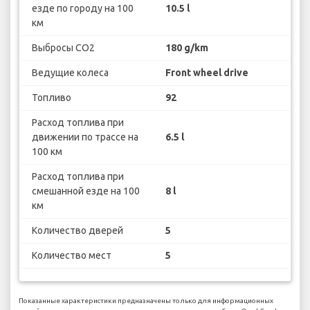
езде по городу на 100
10.5 l
км
Выбросы CO2
180 g/km
Ведущие колеса
Front wheel drive
Топливо
92
Расход топлива при
движении по трассе на
6.5 l
100 км
Расход топлива при
смешанной езде на 100
8 l
км
Количество дверей
5
Количество мест
5
Показанные характеристики предназначены только для информационных