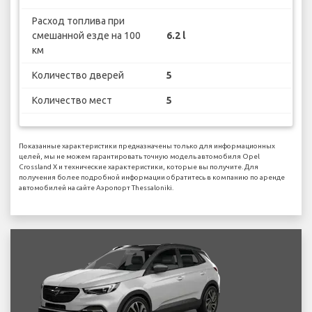
Расход топлива при
смешанной езде на 100
6.2 l
км
Количество дверей
5
Количество мест
5
Показанные характеристики предназначены только для информационных
целей, мы не можем гарантировать точную модель автомобиля Opel
Crossland X и технические характеристики, которые вы получите. Для
получения более подробной информации обратитесь в компанию по аренде
автомобилей на сайте Аэропорт Thessaloniki.