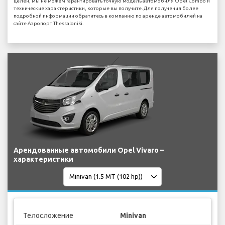
целей, мы не можем гарантировать точную модель автомобиля Opel Combo и
технические характеристики, которые вы получите. Для получения более
подробной информации обратитесь в компанию по аренде автомобилей на
сайте Аэропорт Thessaloniki.
Арендованные автомобили Opel Vivaro –
характеристики
Телосложение
Minivan