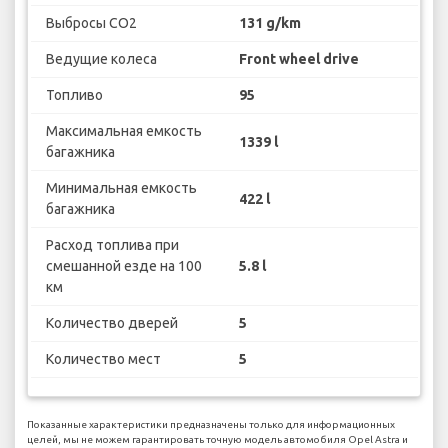
Выбросы CO2
131 g/km
Ведущие колеса
Front wheel drive
Топливо
95
Максимальная емкость
1339 l
багажника
Минимальная емкость
422 l
багажника
Расход топлива при
смешанной езде на 100
5.8 l
км
Количество дверей
5
Количество мест
5
Показанные характеристики предназначены только для информационных
целей, мы не можем гарантировать точную модель автомобиля Opel Astra и