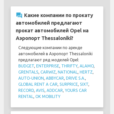
question_answer
Какие компании по прокату
автомобилей предлагают
прокат автомобилей Opel на
Аэропорт Thessaloniki?
Следующие компании по аренде
автомобилей в Аэропорт Thessaloniki
предлагают ряд моделей Opel:
BUDGET
,
ENTERPRISE
,
THRIFTY
,
ALAMO
,
GRENTALS
,
CARWIZ
,
NATIONAL
,
HERTZ
,
AUTO-UNION
,
ABBYCAR
,
DRIVE S.A.
,
GLOBAL RENT A CAR
,
SURPRICE
,
SIXT
,
RECORD
,
AVIS
,
ADDCAR
,
YOURS CAR
RENTAL
,
OK MOBILITY