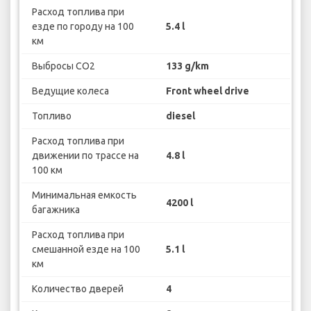
Расход топлива при
езде по городу на 100
5.4 l
км
Выбросы CO2
133 g/km
Ведущие колеса
Front wheel drive
Топливо
diesel
Расход топлива при
движении по трассе на
4.8 l
100 км
Минимальная емкость
4200 l
багажника
Расход топлива при
смешанной езде на 100
5.1 l
км
Количество дверей
4