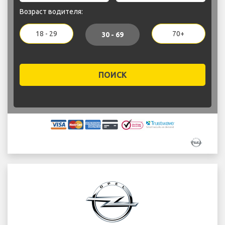
Возраст водителя:
18 - 29
70+
30 - 69
ПОИСК