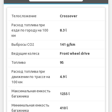
Телосложение
Crossover
Расход топлива при
езде по городу на 100
8.3 l
км
Выбросы CO2
141 g/km
Ведущие колеса
Front wheel drive
Топливо
95
Расход топлива при
движении по трассе на
4.9 l
100 км
Максимальная емкость
1255 l
багажника
Минимальная емкость
410 l
багажника