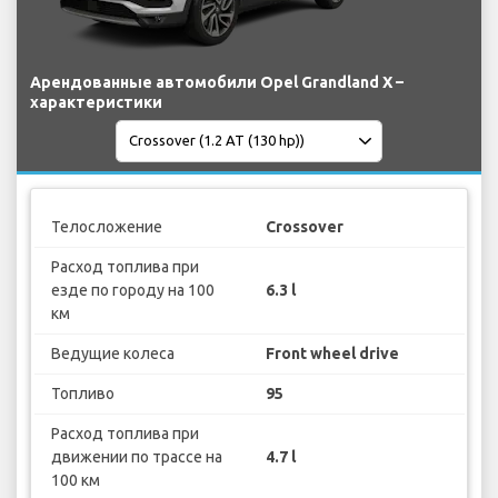
Арендованные автомобили Opel Grandland X –
характеристики
Телосложение
Crossover
Расход топлива при
езде по городу на 100
6.3 l
км
Ведущие колеса
Front wheel drive
Топливо
95
Расход топлива при
движении по трассе на
4.7 l
100 км