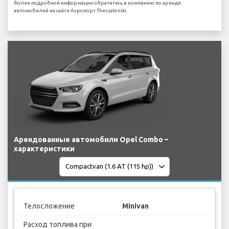
более подробной информации обратитесь в компанию по аренде
автомобилей на сайте Аэропорт Thessaloniki.
Арендованные автомобили Opel Combo –
характеристики
Телосложение
Minivan
Расход топлива при