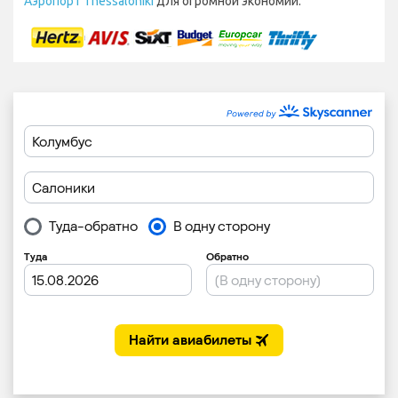
Аэропорт Thessaloniki
для огромной экономии.