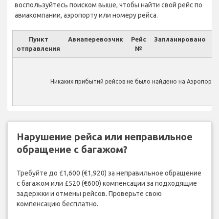
воспользуйтесь поиском выше, чтобы найти свой рейс по
авиакомпании, аэропорту или номеру рейса.
Пункт
Авиаперевозчик
Рейс
Запланировано
отправления
№
Ф
Никаких прибытий рейсов не было найдено на Аэропорт Th
Нарушение рейса или неправильное
обращение с багажом?
Требуйте до £1,600 (€1,920) за неправильное обращение
с багажом или £520 (€600) компенсации за подходящие
задержки и отмены рейсов. Проверьте свою
компенсацию бесплатно.