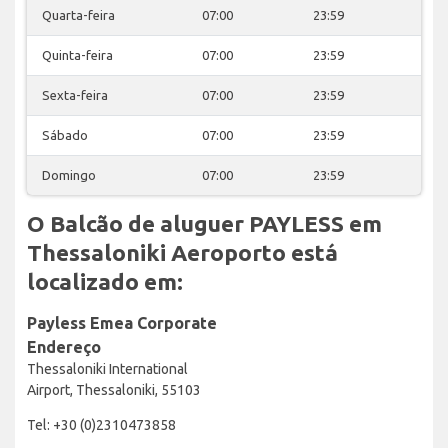
Quarta-feira
07:00
23:59
Quinta-feira
07:00
23:59
Sexta-feira
07:00
23:59
Sábado
07:00
23:59
Domingo
07:00
23:59
O Balcão de aluguer PAYLESS em
Thessaloniki Aeroporto está
localizado em:
Payless Emea Corporate
Endereço
Thessaloniki International
Airport, Thessaloniki, 55103
Tel: +30 (0)2310473858