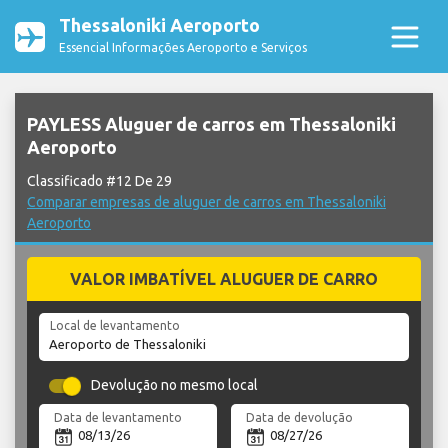
Thessaloniki Aeroporto
Essencial Informações Aeroporto e Serviços
PAYLESS Aluguer de carros em Thessaloniki
Aeroporto
Classificado #12 De 29
Comparar empresas de aluguer de carros em Thessaloniki
Aeroporto
VALOR IMBATÍVEL ALUGUER DE CARRO
Local de levantamento
Devolução no mesmo local
Data de levantamento
Data de devolução