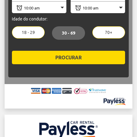
Idade do condutor:
18 - 29
70+
30 - 69
PROCURAR