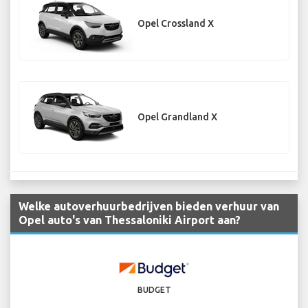
Opel Crossland X
Opel Grandland X
Welke autoverhuurbedrijven bieden verhuur van
Opel auto's van Thessaloniki Airport aan?
BUDGET