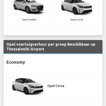
Opel Combo
Opel Corsa
Opel voertuigverhuur per groep Beschikbaar op
Thessaloniki Airport
Economy
Opel Corsa