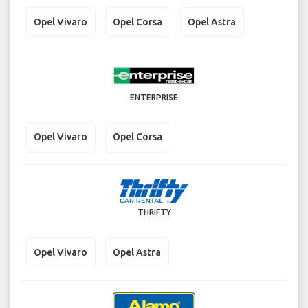
Opel Vivaro
Opel Corsa
Opel Astra
ENTERPRISE
Opel Vivaro
Opel Corsa
THRIFTY
Opel Vivaro
Opel Astra