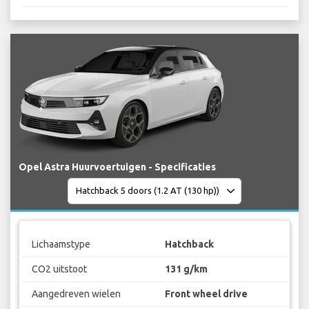
Opel Astra Huurvoertuigen - Specificaties
Lichaamstype
Hatchback
CO2 uitstoot
131 g/km
Aangedreven wielen
Front wheel drive