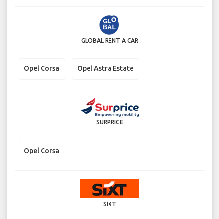
GLOBAL RENT A CAR
Opel Corsa
Opel Astra Estate
SURPRICE
Opel Corsa
SIXT