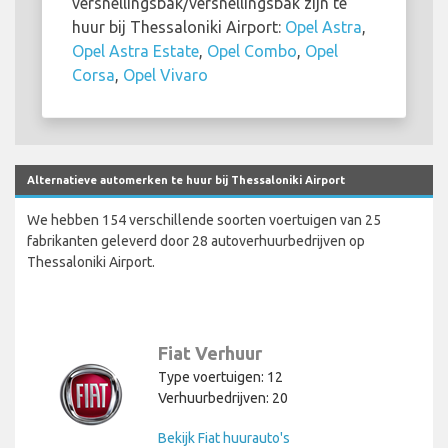
versnellingsbak/versnellingsbak zijn te
huur bij Thessaloniki Airport:
Opel Astra
,
Opel Astra Estate
,
Opel Combo
,
Opel
Corsa
,
Opel Vivaro
Alternatieve automerken te huur bij Thessaloniki Airport
We hebben 154 verschillende soorten voertuigen van 25
fabrikanten geleverd door 28 autoverhuurbedrijven op
Thessaloniki Airport.
Fiat Verhuur
Type voertuigen: 12
Verhuurbedrijven: 20
Bekijk Fiat huurauto's