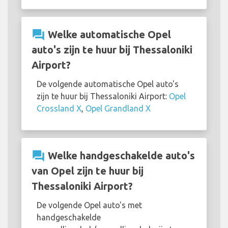
question_answer
Welke automatische Opel
auto's zijn te huur bij Thessaloniki
Airport?
De volgende automatische Opel auto's
zijn te huur bij Thessaloniki Airport:
Opel
Crossland X
,
Opel Grandland X
question_answer
Welke handgeschakelde auto's
van Opel zijn te huur bij
Thessaloniki Airport?
De volgende Opel auto's met
handgeschakelde