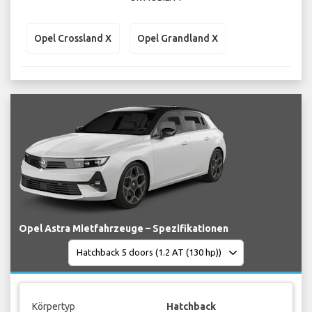
Opel Crossland X
Opel Grandland X
Opel Astra Mietfahrzeuge – Spezifikationen
Körpertyp
Hatchback