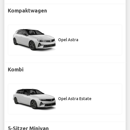
Kompaktwagen
Opel Astra
Kombi
Opel Astra Estate
5-Sitzer Minivan