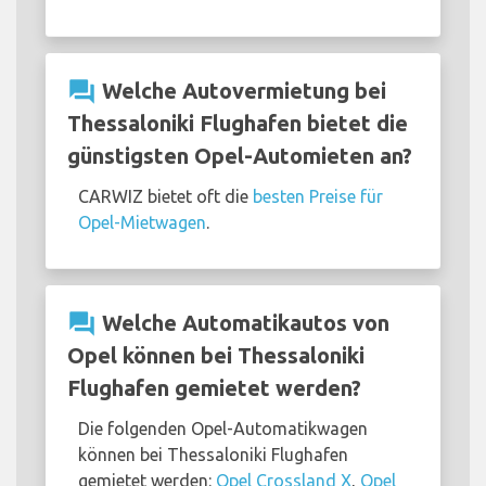
question_answer
Welche Autovermietung bei
Thessaloniki Flughafen bietet die
günstigsten Opel-Automieten an?
CARWIZ bietet oft die
besten Preise für
Opel-Mietwagen
.
question_answer
Welche Automatikautos von
Opel können bei Thessaloniki
Flughafen gemietet werden?
Die folgenden Opel-Automatikwagen
können bei Thessaloniki Flughafen
gemietet werden:
Opel Crossland X
,
Opel