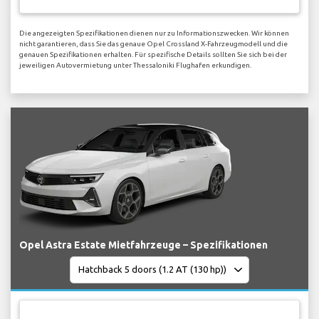
Die angezeigten Spezifikationen dienen nur zu Informationszwecken. Wir können
nicht garantieren, dass Sie das genaue Opel Crossland X-Fahrzeugmodell und die
genauen Spezifikationen erhalten. Für spezifische Details sollten Sie sich bei der
jeweiligen Autovermietung unter Thessaloniki Flughafen erkundigen.
Opel Astra Estate Mietfahrzeuge – Spezifikationen