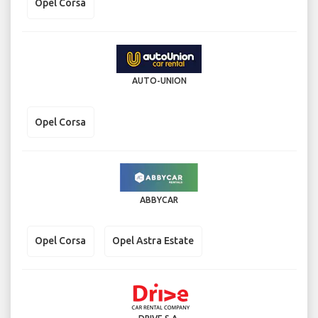
Opel Corsa
AUTO-UNION
Opel Corsa
ABBYCAR
Opel Corsa
Opel Astra Estate