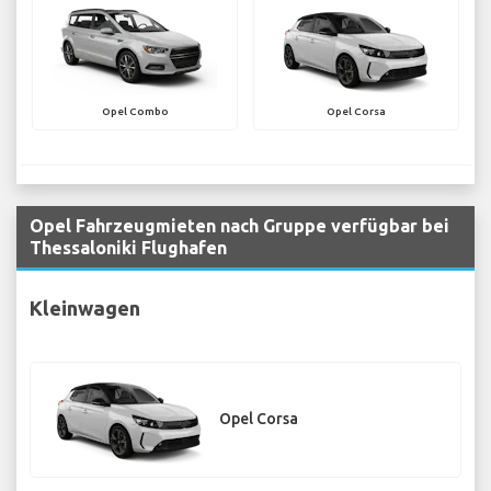
Opel Combo
Opel Corsa
Opel Fahrzeugmieten nach Gruppe verfügbar bei
Thessaloniki Flughafen
Kleinwagen
Opel Corsa