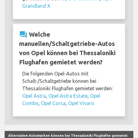
Grandland X
question_answer
Welche
manuellen/Schaltgetriebe-Autos
von Opel können bei Thessaloniki
Flughafen gemietet werden?
Die folgenden Opel-Autos mit
Schalt-/Schaltgetriebe können bei
Thessaloniki Flughafen gemietet werden:
Opel Astra
,
Opel Astra Estate
,
Opel
Combo
,
Opel Corsa
,
Opel Vivaro
Alternative Automarken können bei Thessaloniki Flughafen gemietet