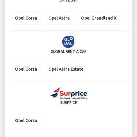
DRIVE S.A.
Opel Corsa
Opel Astra
Opel Grandland X
GLOBAL RENT A CAR
Opel Corsa
Opel Astra Estate
SURPRICE
Opel Corsa