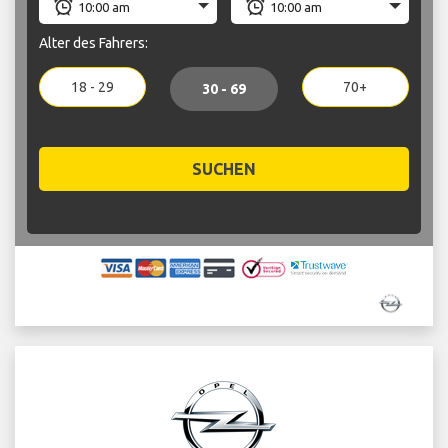
Alter des Fahrers:
18 - 29
70+
30 - 69
SUCHEN