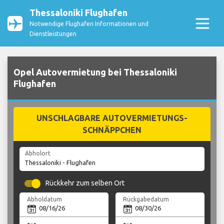
Thessaloniki Flughafen
Notwendige Flughafen Informationen und
Dienstleistungen
Opel Autovermietung bei Thessaloniki
Flughafen
UNSCHLAGBARE AUTOVERMIETUNGS-
SCHNÄPPCHEN
Abholort
Rückkehr zum selben Ort
Abholdatum
Rückgabedatum