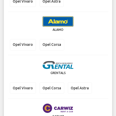
Opel Vivaro
Opel Astra
ALAMO
Opel Vivaro
Opel Corsa
GRENTALS
Opel Vivaro
Opel Corsa
Opel Astra