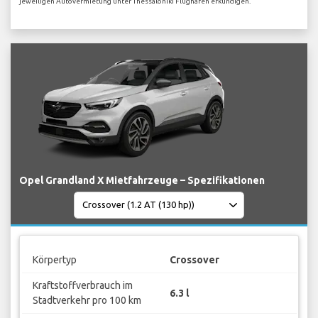
jeweiligen Autovermietung unter Thessaloniki Flughafen erkundigen.
Opel Grandland X Mietfahrzeuge – Spezifikationen
Körpertyp
Crossover
Kraftstoffverbrauch im
6.3 l
Stadtverkehr pro 100 km