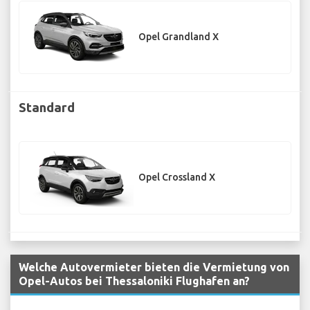
Opel Grandland X
Standard
Opel Crossland X
Welche Autovermieter bieten die Vermietung von
Opel-Autos bei Thessaloniki Flughafen an?