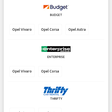
BUDGET
Opel Vivaro
Opel Corsa
Opel Astra
ENTERPRISE
Opel Vivaro
Opel Corsa
THRIFTY