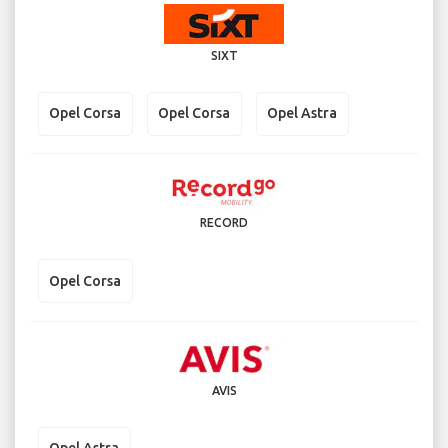
SIXT
Opel Corsa
Opel Corsa
Opel Astra
RECORD
Opel Corsa
AVIS