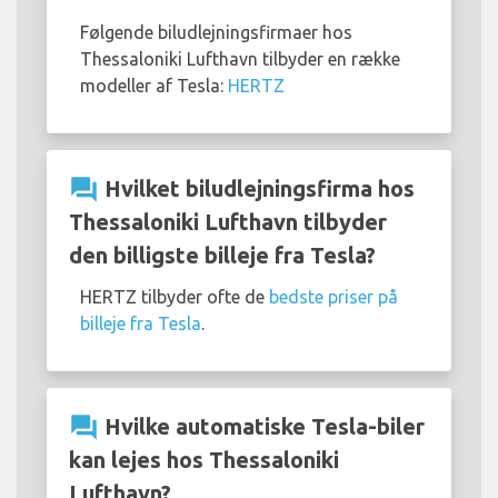
Følgende biludlejningsfirmaer hos
Thessaloniki Lufthavn tilbyder en række
modeller af Tesla:
HERTZ
question_answer
Hvilket biludlejningsfirma hos
Thessaloniki Lufthavn tilbyder
den billigste billeje fra Tesla?
HERTZ tilbyder ofte de
bedste priser på
billeje fra Tesla
.
question_answer
Hvilke automatiske Tesla-biler
kan lejes hos Thessaloniki
Lufthavn?