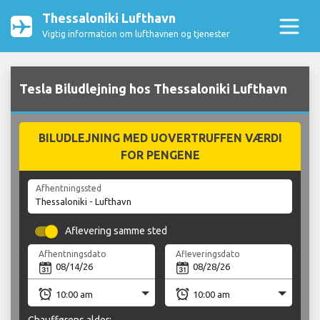
Thessaloniki Lufthavn
Vigtig information om lufthavnen og tjenester
Tesla Biludlejning hos Thessaloniki Lufthavn
BILUDLEJNING MED UOVERTRUFFEN VÆRDI
FOR PENGENE
Afhentningssted
Aflevering samme sted
Afhentningsdato
Afleveringsdato
Chaufførens alder: