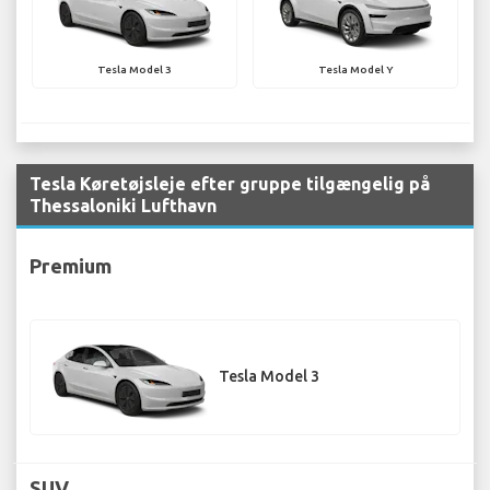
Tesla Model 3
Tesla Model Y
Tesla Køretøjsleje efter gruppe tilgængelig på
Thessaloniki Lufthavn
Premium
Tesla Model 3
SUV