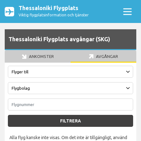
Thessaloniki Flygplats
Viktig flygplatsinformation och tjänster
Thessaloniki Flygplats avgångar (SKG)
ANKOMSTER
AVGÅNGAR
FILTRERA
Alla flyg kanske inte visas. Om det inte är tillgängligt, använd