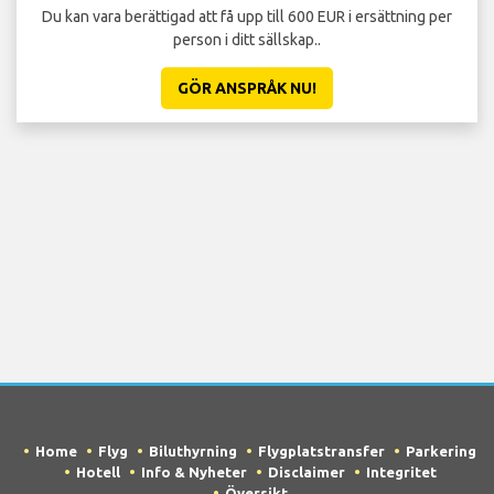
Du kan vara berättigad att få upp till 600 EUR i ersättning per
person i ditt sällskap..
GÖR ANSPRÅK NU!
Home
Flyg
Biluthyrning
Flygplatstransfer
Parkering
Hotell
Info & Nyheter
Disclaimer
Integritet
Översikt